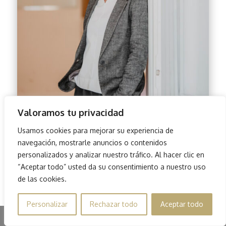
Valoramos tu privacidad
Usamos cookies para mejorar su experiencia de
navegación, mostrarle anuncios o contenidos
personalizados y analizar nuestro tráfico. Al hacer clic en
“Aceptar todo” usted da su consentimiento a nuestro uso
Suscríbete a mi Blog
de las cookies.
Personalizar
Rechazar todo
Aceptar todo
Share This