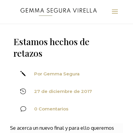
Estamos hechos de
retazos
j
Por Gemma Segura

27 de diciembre de 2017
v
0 Comentarios
Se acerca un nuevo final y para ello queremos