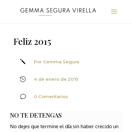
Feliz 2015
j
Por Gemma Segura

4 de enero de 2015
v
0 Comentarios
NO TE DETENGAS
No dejes que termine el día sin haber crecido un