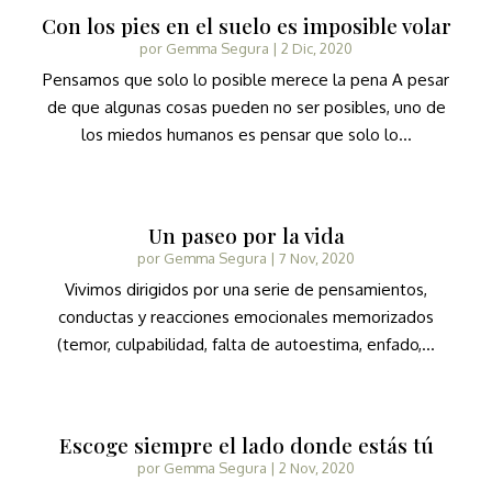
Con los pies en el suelo es imposible volar
por
Gemma Segura
|
2 Dic, 2020
Pensamos que solo lo posible merece la pena A pesar
de que algunas cosas pueden no ser posibles, uno de
los miedos humanos es pensar que solo lo...
Un paseo por la vida
por
Gemma Segura
|
7 Nov, 2020
Vivimos dirigidos por una serie de pensamientos,
conductas y reacciones emocionales memorizados
(temor, culpabilidad, falta de autoestima, enfado,...
Escoge siempre el lado donde estás tú
por
Gemma Segura
|
2 Nov, 2020