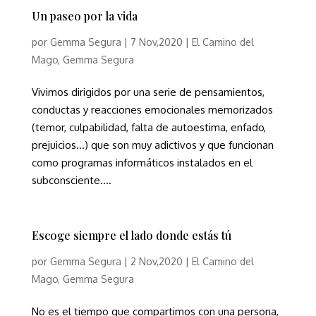
Un paseo por la vida
por
Gemma Segura
|
7 Nov,2020
|
El Camino del
Mago
,
Gemma Segura
Vivimos dirigidos por una serie de pensamientos,
conductas y reacciones emocionales memorizados
(temor, culpabilidad, falta de autoestima, enfado,
prejuicios…) que son muy adictivos y que funcionan
como programas informáticos instalados en el
subconsciente....
Escoge siempre el lado donde estás tú
por
Gemma Segura
|
2 Nov,2020
|
El Camino del
Mago
,
Gemma Segura
No es el tiempo que compartimos con una persona,