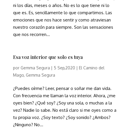
ni los días, meses o años. No es lo que tiene ni lo
que es. Es, sencillamente lo que compartimos. Las
emociones que nos hace sentir y como atraviesan
nuestro corazón para siempre. Son las sensaciones
que nos recorren...
Esa voz interior que solo es tuya
por
Gemma Segura
|
5 Sep,2020
|
El Camino del
Mago
,
Gemma Segura
¿Puedes oírme? Leer, pensar o soñar me dan vida.
Con frecuencia me llaman la voz interior. Ahora, ¿me
oyes bien? ¿Qué soy? ¿Soy una sola, o muchas a la
vez? Nadie lo sabe. No está claro si me oyes como a
tu propia voz. ¿Soy texto? ¿Soy sonido? ¿Ambos?
¿Ninguno? No...