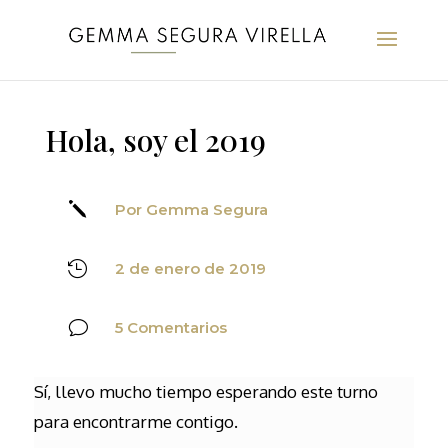
Hola, soy el 2019
j
Por Gemma Segura

2 de enero de 2019
v
5 Comentarios
Sí, llevo mucho tiempo esperando este turno
para encontrarme contigo.