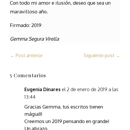
Con todo mi amor e ilusión, deseo que sea un
maravilloso año.
Firmado: 2019
Gemma Segura Virella
←
Post anterior
Siguiente post
→
5 Comentarios
el 2 de enero de 2019 a las
Eugenia Dinares
13:44
Gracias Gemma, tus escritos tienen
mágia!!!
Creemos un 2019 pensando en grande!
Un abrazo,