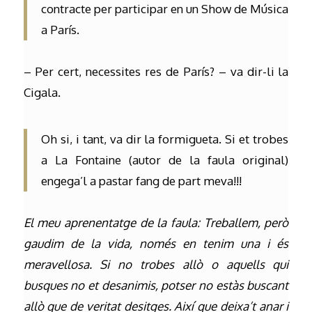
contracte per participar en un Show de Música
a París.
– Per cert, necessites res de París? – va dir-li la
Cigala.
Oh si, i tant, va dir la formigueta. Si et trobes
a La Fontaine (autor de la faula original)
engega’l a pastar fang de part meva!!!
El meu aprenentatge de la faula: Treballem, però
gaudim de la vida, només en tenim una i és
meravellosa. Si no trobes allò o aquells qui
busques no et desanimis, potser no estàs buscant
allò que de veritat desitges. Així que deixa’t anar i