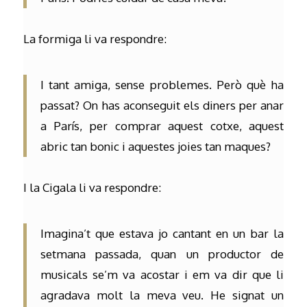
La formiga li va respondre:
I tant amiga, sense problemes. Però què ha
passat? On has aconseguit els diners per anar
a París, per comprar aquest cotxe, aquest
abric tan bonic i aquestes joies tan maques?
I la Cigala li va respondre:
Imagina’t que estava jo cantant en un bar la
setmana passada, quan un productor de
musicals se’m va acostar i em va dir que li
agradava molt la meva veu. He signat un