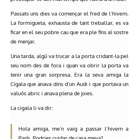
Passats uns dies va començar el fred de l’hivern.
La formigueta, exhausta de tant treballar, es va
ficar en el seu pobre cau que era ple fins al sostre
de menjar.
Una tarda, algú va trucar a la porta cridant-la pel
seu nom des de fora i quan va obrir la porta va
tenir una gran sorpresa. Era la seva amiga la
Cigala que anava dins d’un Audi i que portava un
valuós abric i anava plena de joies.
La cigala li va dir:
Hola amiga, me’n vaig a passar l’hivern a
París. Podries cuidar de casa meva?