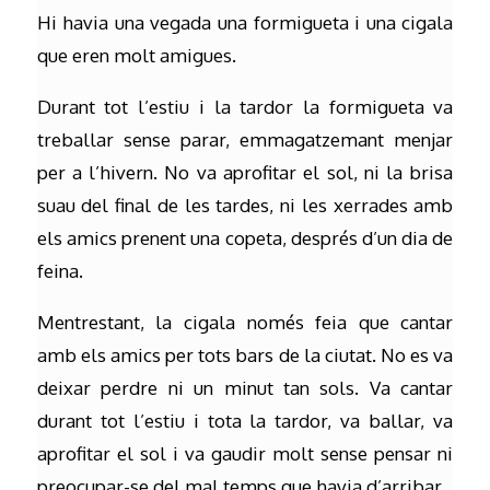
Hi havia una vegada una formigueta i una cigala
que eren molt amigues.
Durant tot l’estiu i la tardor la formigueta va
treballar sense parar, emmagatzemant menjar
per a l’hivern. No va aprofitar el sol, ni la brisa
suau del final de les tardes, ni les xerrades amb
els amics prenent una copeta, després d’un dia de
feina.
Mentrestant, la cigala només feia que cantar
amb els amics per tots bars de la ciutat. No es va
deixar perdre ni un minut tan sols. Va cantar
durant tot l’estiu i tota la tardor, va ballar, va
aprofitar el sol i va gaudir molt sense pensar ni
preocupar-se del mal temps que havia d’arribar.