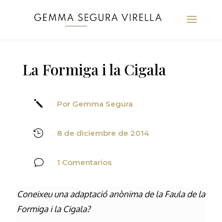
La Formiga i la Cigala
j
Por Gemma Segura

8 de diciembre de 2014
v
1 Comentarios
Coneixeu una adaptació anònima de la Faula de la
Formiga i la Cigala?