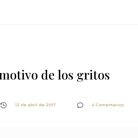
motivo de los gritos

12 de abril de 2017
v
4 Comentarios