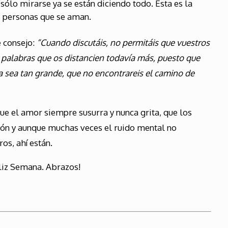
 sólo mirarse ya se están diciendo todo. Esta es la
s personas que se aman.
 consejo:
“Cuando discutáis, no permitáis que vuestros
s palabras que os distancien todavía más, puesto que
ia sea tan grande, que no encontrareis el camino de
que el amor siempre susurra y nunca grita, que los
zón y aunque muchas veces el ruido mental no
os, ahí están.
liz Semana. Abrazos!