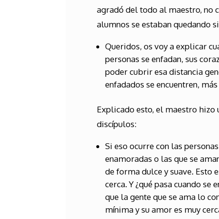
agradó del todo al maestro, no c
alumnos se estaban quedando sin
Queridos, os voy a explicar cu
personas se enfadan, sus coraz
poder cubrir esa distancia ge
enfadados se encuentren, más 
Explicado esto, el maestro hizo 
discípulos:
Si eso ocurre con las persona
enamoradas o las que se aman? 
de forma dulce y suave. Esto 
cerca. Y ¿qué pasa cuando se 
que la gente que se ama lo conv
mínima y su amor es muy cerca