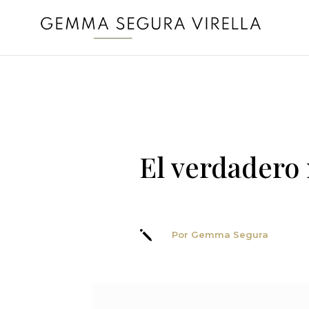
El verdadero 
j
Por Gemma Segura