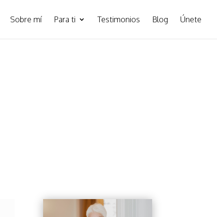
Sobre mí
Para ti
Testimonios
Blog
Únete