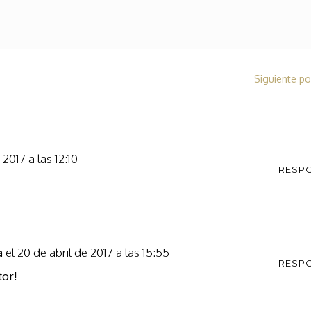
Siguiente po
 2017 a las 12:10
RESP
el 20 de abril de 2017 a las 15:55
a
RESP
tor!