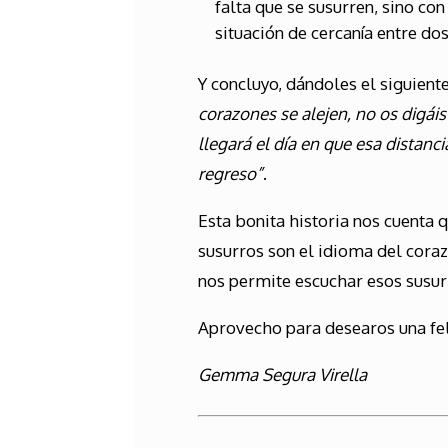
falta que se susurren, sino con
situación de cercanía entre do
Y concluyo, dándoles el siguiente
corazones se alejen, no os digái
llegará el día en que esa distanc
regreso”
.
Esta bonita historia nos cuenta 
susurros son el idioma del cora
nos permite escuchar esos susurr
Aprovecho para desearos una fe
Gemma Segura Virella