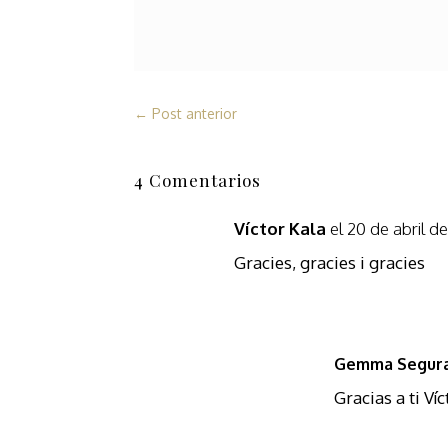
←
Post anterior
4 Comentarios
Víctor Kala
el 20 de abril de
Gracies, gracies i gracies
Gemma Segur
Gracias a ti Víc