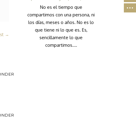
No es el tiempo que
compartimos con una persona, ni
los días, meses o años. No es lo
que tiene ni lo que es. Es,
st
→
sencillamente lo que
compartimos....
ONDER
ONDER