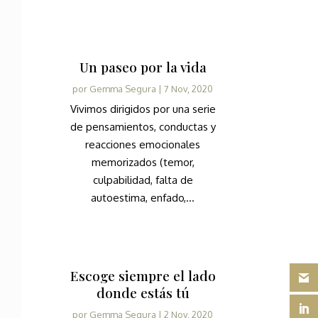
Un paseo por la vida
por
Gemma Segura
|
7 Nov, 2020
Vivimos dirigidos por una serie
de pensamientos, conductas y
reacciones emocionales
memorizados (temor,
culpabilidad, falta de
autoestima, enfado,...
Escoge siempre el lado
donde estás tú
por
Gemma Segura
|
2 Nov, 2020