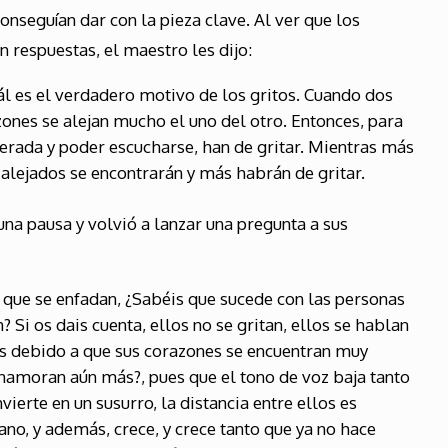
onseguían dar con la pieza clave. Al ver que los
 respuestas, el maestro les dijo:
ál es el verdadero motivo de los gritos. Cuando dos
ones se alejan mucho el uno del otro. Entonces, para
nerada y poder escucharse, han de gritar. Mientras más
alejados se encontrarán y más habrán de gritar.
una pausa y volvió a lanzar una pregunta a sus
s que se enfadan, ¿Sabéis que sucede con las personas
Si os dais cuenta, ellos no se gritan, ellos se hablan
es debido a que sus corazones se encuentran muy
enamoran aún más?, pues que el tono de voz baja tanto
ierte en un susurro, la distancia entre ellos es
no, y además, crece, y crece tanto que ya no hace