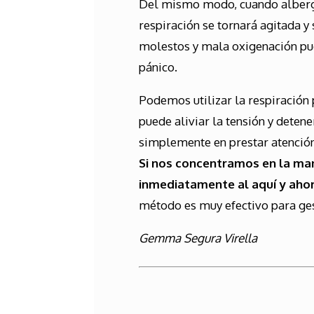
Del mismo modo, cuando alberg
respiración se tornará agitada y 
molestos y mala oxigenación pue
pánico.
Podemos utilizar la respiración 
puede aliviar la tensión y detene
simplemente en prestar atención
Si nos concentramos en la mane
inmediatamente al aquí y ahor
método es muy efectivo para gest
Gemma Segura Virella