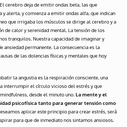
El cerebro deja de emitir ondas beta, las que
 y alerta, y comienza a emitir ondas alfa, que indican
íneo que irrigaba los músculos se dirige al cerebro y a
ón de calor y serenidad mental. La tensión de los
os tranquilos. Nuestra capacidad de imaginar y
de ansiedad permanente. La consecuencia es la
causas de las dolencias físicas y mentales que hoy
atir la angustia es la respiración consciente, una
 interrumpir el círculo vicioso del estrés y que
 mindfulness, desde el minuto uno.
La mente y el
idad psicofísica tanto para generar tensión como
eseamos aplicar este principio para crear estrés, será
espirar para que de inmediato nos sintamos ansiosos.