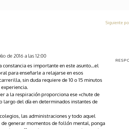
Siguiente po
ulio de 2016 a las 12:00
RESP
a constancia es importante en este asunto…el
ral para enseñarle a relajarse en esos
rrerilla, sin duda requiere de 10 o 15 minutos
i experiencia.
der a la respiración proporciona ese «chute de
 largo del día en determinados instantes de
colegios, las administraciones y todo aquel
e de generar momentos de follón mental, ponga