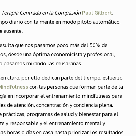
a
Terapia Centrada en la Compasión
Paul Gilbert
,
po diario con la mente en modo piloto automático,
e ausente.
resulta que nos pasamos poco más del 50% de
os, desde una óptima economicista y profesional,
 lo pasamos mirando las musarañas.
n claro, por ello dedican parte del tiempo, esfuerzo
Mindfulness
con las personas que forman parte de la
ía en incorporar el entrenamiento mindfulness para
des de atención, concentración y conciencia plena.
prácticas, programas de salud y bienestar para el
nte y responsable y el entrenamiento mental y
s horas o días en casa hasta priorizar los resultados