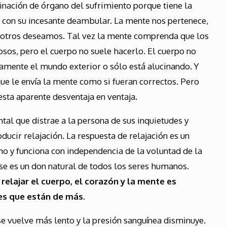
inación de órgano del sufrimiento porque tiene la
a con su incesante deambular. La mente nos pertenece,
sotros deseamos. Tal vez la mente comprenda que los
os, pero el cuerpo no suele hacerlo. El cuerpo no
tamente el mundo exterior o sólo está alucinando. Y
ue le envía la mente como si fueran correctos. Pero
sta aparente desventaja en ventaja.
al que distrae a la persona de sus inquietudes y
ucir relajación. La respuesta de relajación es un
 y funciona con independencia de la voluntad de la
se es un don natural de todos los seres humanos.
 relajar el cuerpo, el corazón y la mente es
es que están de más.
e vuelve más lento y la presión sanguínea disminuye.