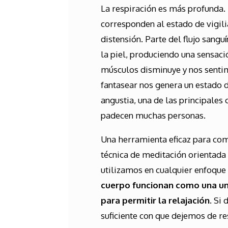
La respiración es más profunda. 
corresponden al estado de vigilia
distensión. Parte del flujo sangu
la piel, produciendo una sensaci
músculos disminuye y nos sentim
fantasear nos genera un estado 
angustia, una de las principales 
padecen muchas personas.
Una herramienta eficaz para comb
técnica de meditación orientada a
utilizamos en cualquier enfoque
cuerpo funcionan como una un
para permitir la relajación.
Si d
suficiente con que dejemos de r