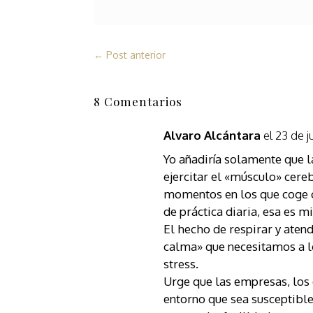
←
Post anterior
8 Comentarios
Alvaro Alcántara
el 23 de j
Yo añadiría solamente que l
ejercitar el «músculo» cereb
momentos en los que coge ca
de práctica diaria, esa es m
El hecho de respirar y aten
calma» que necesitamos a lo
stress.
Urge que las empresas, los 
entorno que sea susceptibl