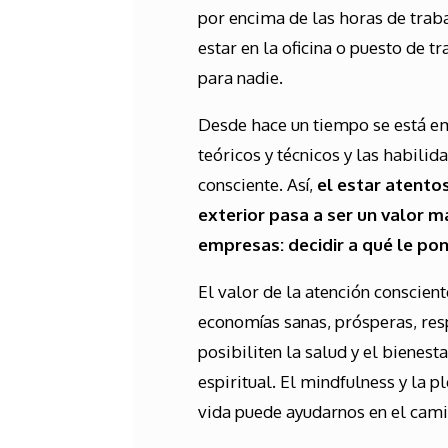
por encima de las horas de trab
estar en la oficina o puesto de 
para nadie.
Desde hace un tiempo se está em
teóricos y técnicos y las habili
consciente. Así,
el estar atento
exterior pasa a ser un valor má
empresas: decidir a qué le pon
El valor de la atención conscien
economías sanas, prósperas, re
posibiliten la salud y el bienest
espiritual. El mindfulness y la p
vida puede ayudarnos en el cami