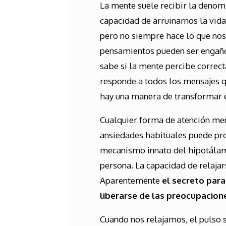
La mente suele recibir la denom
capacidad de arruinarnos la vid
pero no siempre hace lo que no
pensamientos pueden ser engaños
sabe si la mente percibe correc
responde a todos los mensajes q
hay una manera de transformar e
Cualquier forma de atención ment
ansiedades habituales puede prod
mecanismo innato del hipotálamo
persona. La capacidad de relajar
Aparentemente
el secreto para
liberarse de las preocupacion
Cuando nos relajamos, el pulso s