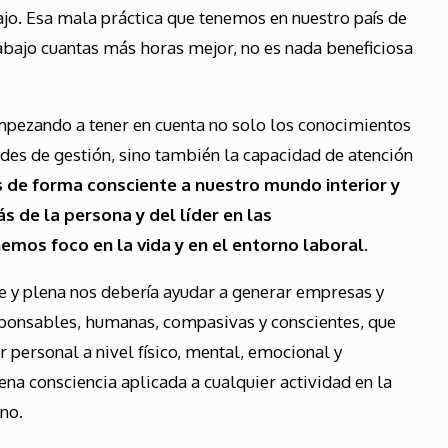
ajo. Esa mala práctica que tenemos en nuestro país de
trabajo cuantas más horas mejor, no es nada beneficiosa
pezando a tener en cuenta no solo los conocimientos
dades de gestión, sino también la capacidad de atención
s de forma consciente a nuestro mundo interior y
s de la persona y del líder en las
emos foco en la vida y en el entorno laboral.
te y plena nos debería ayudar a generar empresas y
sponsables, humanas, compasivas y conscientes, que
ar personal a nivel físico, mental, emocional y
lena consciencia aplicada a cualquier actividad en la
no.