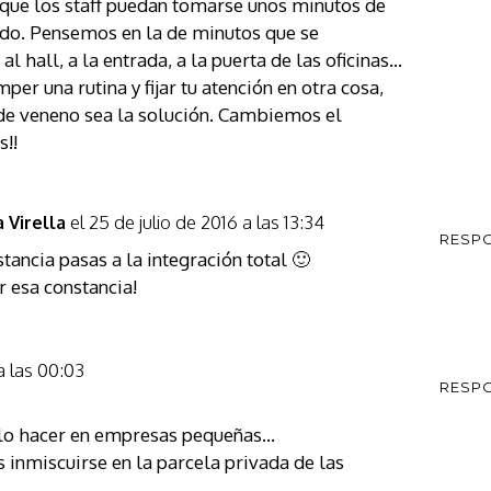
 que los staff puedan tomarse unos minutos de
ado. Pensemos en la de minutos que se
al hall, a la entrada, a la puerta de las oficinas…
r una rutina y fijar tu atención en otra cosa,
 de veneno sea la solución. Cambiemos el
s!!
el 25 de julio de 2016 a las 13:34
Virella
RESP
nstancia pasas a la integración total 🙂
 esa constancia!
 a las 00:03
RESP
lo hacer en empresas pequeñas…
 inmiscuirse en la parcela privada de las