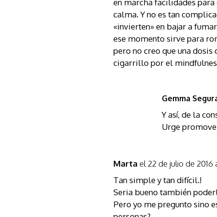
en marcha facilidades para
calma. Y no es tan complic
«invierten» en bajar a fumar 
ese momento sirve para rompe
pero no creo que una dosis
cigarrillo por el mindfulnes
Gemma Segura 
Y así, de la co
Urge promover
Marta
el 22 de julio de 2016
Tan simple y tan difícil.!
Seria bueno también poder
Pero yo me pregunto sino es
personas?