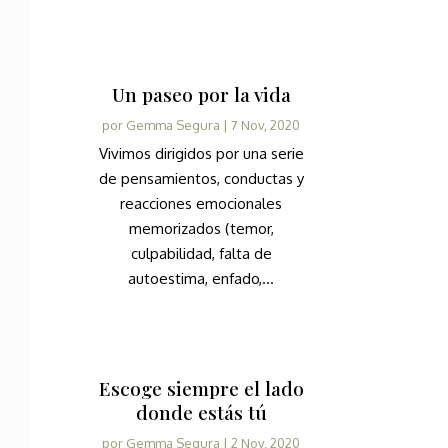
Un paseo por la vida
por
Gemma Segura
|
7 Nov, 2020
Vivimos dirigidos por una serie
de pensamientos, conductas y
reacciones emocionales
memorizados (temor,
culpabilidad, falta de
autoestima, enfado,...
Escoge siempre el lado
donde estás tú
por
Gemma Segura
|
2 Nov, 2020