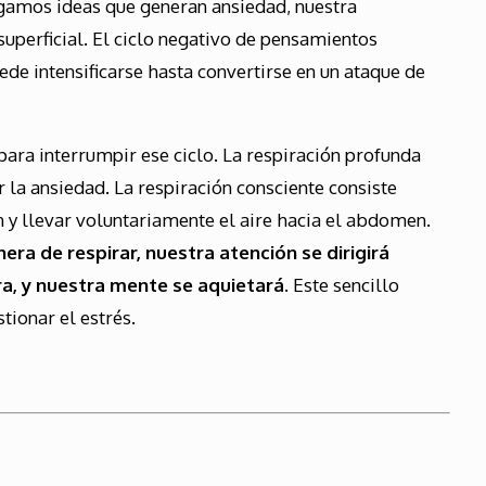
amos ideas que generan ansiedad, nuestra
superficial. El ciclo negativo de pensamientos
de intensificarse hasta convertirse en un ataque de
para interrumpir ese ciclo. La respiración profunda
r la ansiedad. La respiración consciente consiste
 y llevar voluntariamente el aire hacia el abdomen.
ra de respirar, nuestra atención se dirigirá
a, y nuestra mente se aquietará.
Este sencillo
ionar el estrés.