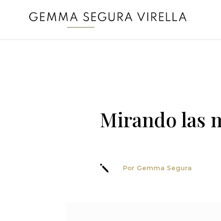
Mirando las 
j
Por Gemma Segura