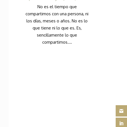
No es el tiempo que
compartimos con una persona, ni
los días, meses o años. No es lo
que tiene ni lo que es. Es,
sencillamente lo que
compartimos....