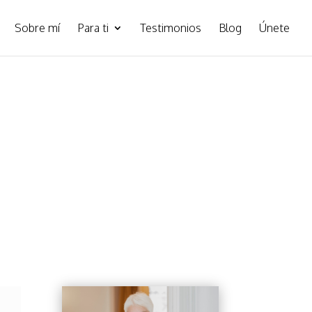
Sobre mí
Para ti
Testimonios
Blog
Únete